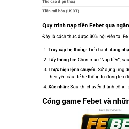
Thẻ cào điện thoại
Tiền mã hóa (USDT)
Quy trình nạp tiền Febet qua ngân
Đây là cách thức được 80% hội viên tại
Fe
Truy cập hệ thống:
Tiến hành
đăng nhậ
Lấy thông tin:
Chọn mục “Nạp tiền”, sau
Thực hiện lệnh chuyển:
Sử dụng ứng dụ
theo yêu cầu để hệ thống tự động lên đ
Xác nhận:
Sau khi chuyển thành công, q
Cổng game Febet và những