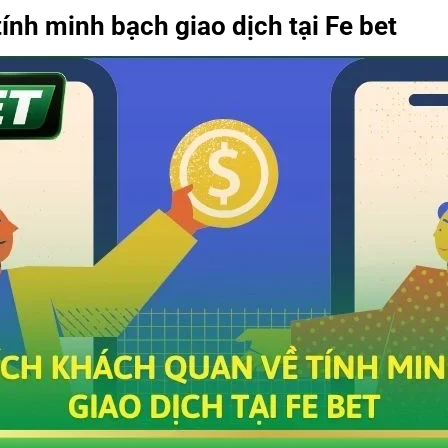
ính minh bạch giao dịch tại Fe bet