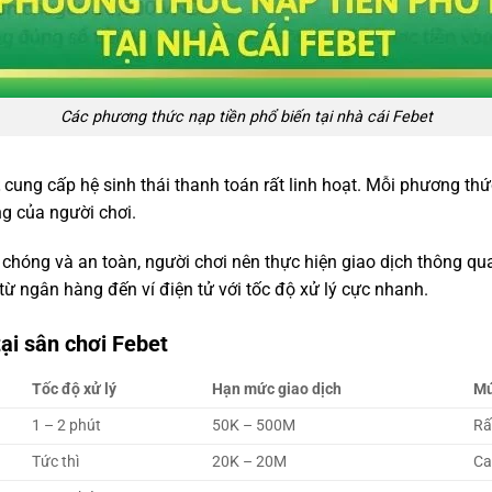
Các phương thức nạp tiền phổ biến tại nhà cái Febet
cung cấp hệ sinh thái thanh toán rất linh hoạt. Mỗi phương th
g của người chơi.
hóng và an toàn, người chơi nên thực hiện giao dịch thông qua
ừ ngân hàng đến ví điện tử với tốc độ xử lý cực nhanh.
ại sân chơi Febet
Tốc độ xử lý
Hạn mức giao dịch
Mứ
1 – 2 phút
50K – 500M
Rấ
Tức thì
20K – 20M
Ca