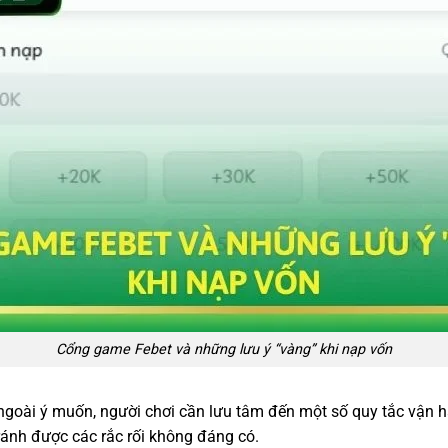
Cổng game Febet và những lưu ý “vàng” khi nạp vốn
 ngoài ý muốn, người chơi cần lưu tâm đến một số quy tắc vận 
ránh được các rắc rối không đáng có.