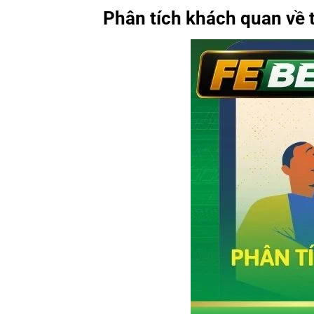
Phân tích khách quan về t