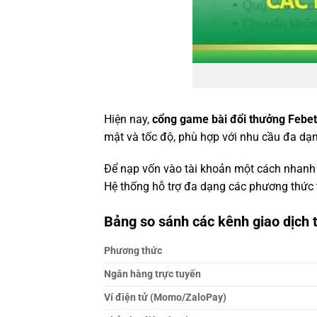
Hiện nay,
cổng game bài đổi thưởng Febet
mật và tốc độ, phù hợp với nhu cầu đa dạn
Để nạp vốn vào tài khoản một cách nhanh c
Hệ thống hỗ trợ đa dạng các phương thức t
Bảng so sánh các kênh giao dịch t
Phương thức
Ngân hàng trực tuyến
Ví điện tử (Momo/ZaloPay)