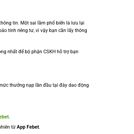
hông tin. Một sai lầm phổ biến là lưu lại
o tính riêng tư, vì vậy bạn cần lấy thông
ọng nhất để bộ phận CSKH hỗ trợ bạn
 mức thưởng nạp lần đầu tại đây dao động
febet
.
nhiên từ
App Febet
.