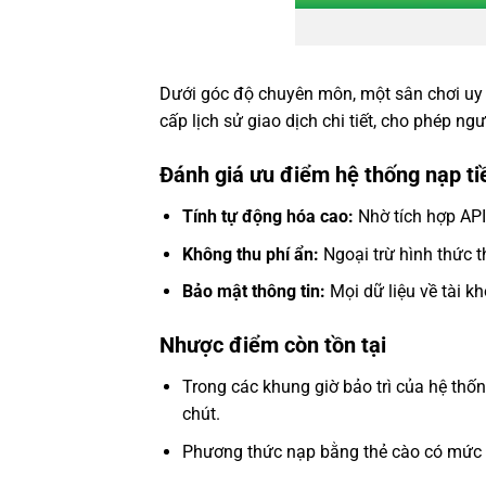
Dưới góc độ chuyên môn, một sân chơi uy 
cấp lịch sử giao dịch chi tiết, cho phép ngư
Đánh giá ưu điểm hệ thống nạp ti
Tính tự động hóa cao:
Nhờ tích hợp API 
Không thu phí ẩn:
Ngoại trừ hình thức t
Bảo mật thông tin:
Mọi dữ liệu về tài k
Nhược điểm còn tồn tại
Trong các khung giờ bảo trì của hệ thố
chút.
Phương thức nạp bằng thẻ cào có mức c