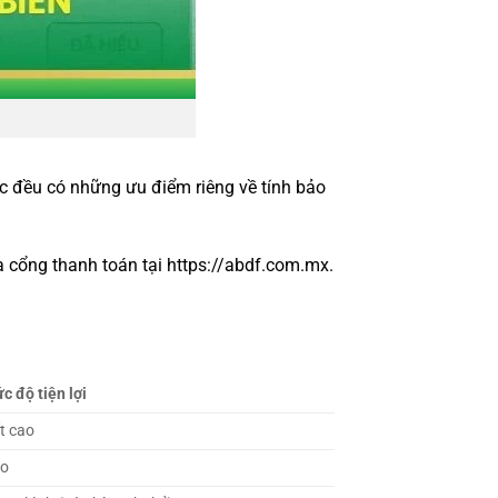
ức đều có những ưu điểm riêng về tính bảo
 cổng thanh toán tại https://abdf.com.mx.
c độ tiện lợi
t cao
o