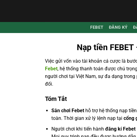
Bỏ
qua
nội
dung
FEBET
ĐĂNG KÝ
Đ
Nạp tiền FEBET
Việc gửi vốn vào tài khoản cá cược là bướ
Febet
, hệ thống thanh toán được chú trọng
người chơi tại Việt Nam, sự đa dạng trong
đối.
Tóm Tắt
Sân chơi Febet
hỗ trợ hệ thống nạp tiề
toàn. Thời gian xử lý lệnh nạp tại
cổng 
Người chơi khi tiến hành
đăng kí Febet
Mọi quy trình nạp đều được hướng dẫn c