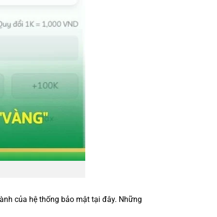
hành của hệ thống bảo mật tại đây. Những