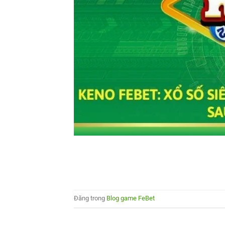
Đăng trong
Blog game FeBet