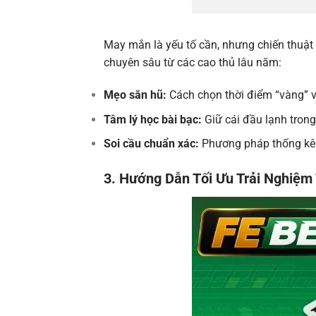
May mắn là yếu tố cần, nhưng chiến thuật
chuyên sâu từ các cao thủ lâu năm:
Mẹo săn hũ:
Cách chọn thời điểm “vàng” v
Tâm lý học bài bạc:
Giữ cái đầu lạnh tron
Soi cầu chuẩn xác:
Phương pháp thống kê s
3. Hướng Dẫn Tối Ưu Trải Nghiệm