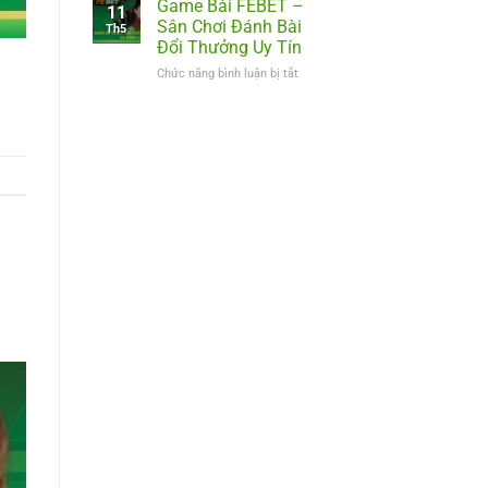
Đề
Hũ
Game Bài FEBET –
11
FEBET
Đổi
Sân Chơi Đánh Bài
Th5
–
Thưởng
Đổi Thưởng Uy Tín
Đánh
Đỉnh
Chức năng bình luận bị tắt
ở
Đề
Cao
Game
Online
Bài
Tỷ
FEBET
Lệ
–
1
Sân
Ăn
Chơi
99
Đánh
Cao
Bài
Nhất
Đổi
Thưởng
Uy
Tín