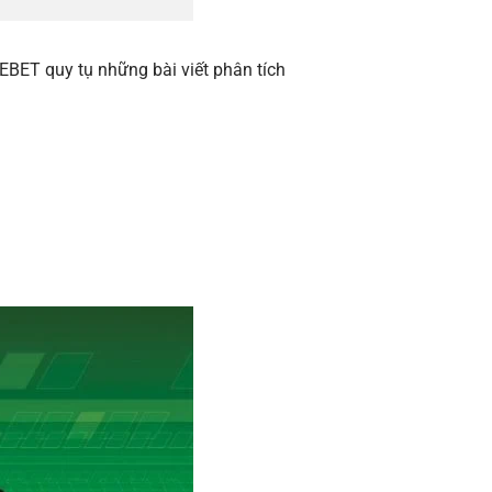
EBET quy tụ những bài viết phân tích