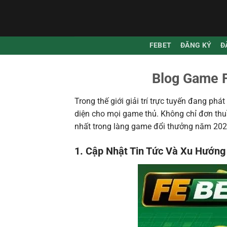
Bỏ
qua
nội
dung
FEBET
ĐĂNG KÝ
Đ
Blog Game F
Trong thế giới giải trí trực tuyến đang ph
diện cho mọi game thủ. Không chỉ đơn thuầ
nhất trong làng game đổi thưởng năm 202
1. Cập Nhật Tin Tức Và Xu Hướn