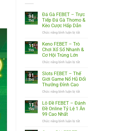
Đá Gà FEBET – Trực
11
Tiếp Đá Gà Thomo &
Th5
Kèo Cược Hấp Dẫn
Chức năng bình luận bị tắt
ở
Đá
Gà
Keno FEBET – Trò
11
FEBET
Chơi Xổ Số Nhanh &
Th5
–
Cơ Hội Trúng Lớn
Trực
Chức năng bình luận bị tắt
ở
Tiếp
Keno
Đá
FEBET
Gà
Slots FEBET – Thế
11
–
Thomo
Giới Game Nổ Hũ Đổi
Th5
Trò
&
Thưởng Đỉnh Cao
Chơi
Kèo
Chức năng bình luận bị tắt
ở
Xổ
Cược
Slots
Số
Hấp
FEBET
Nhanh
Lô Đề FEBET – Đánh
Dẫn
11
–
&
Đề Online Tỷ Lệ 1 Ăn
Th5
Thế
Cơ
99 Cao Nhất
Giới
Hội
Chức năng bình luận bị tắt
ở
Game
Trúng
Lô
Nổ
Lớn