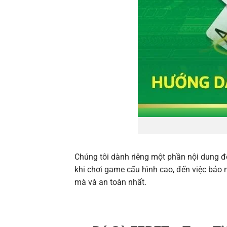
Chúng tôi dành riêng một phần nội dung đ
khi chơi game cấu hình cao, đến việc bảo
mà và an toàn nhất.