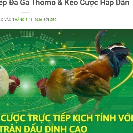
iếp Đá Gà Thomo & Kèo Cược Hấp Dẫn
NG VÀO
THÁNG 5 11, 2026
BỞI
SEO