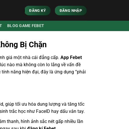
ĐĂNG KÝ
ĐĂNG NHẬP
T
BLOG GAME FEBET
Không Bị Chặn
đánh giá một nhà cái đẳng cấp.
App Febet
 lúc nào mà không còn lo lắng về vấn đề
c tính năng hiện đại, đây là ứng dụng “phải
d, giúp tối ưu hóa dung lượng và tăng tốc
sinh trắc học như FaceID hay dấu vân tay.
âm thanh, hình ảnh sắc nét gấp nhiều lần
c ngay sau khi
đăng kí Febet
.