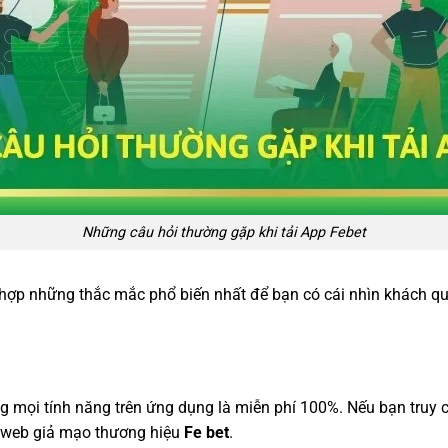
Những câu hỏi thường gặp khi tải App Febet
g hợp những thắc mắc phổ biến nhất để bạn có cái nhìn khách qua
 mọi tính năng trên ứng dụng là miễn phí 100%. Nếu bạn truy c
ng web giả mạo thương hiệu
Fe bet
.