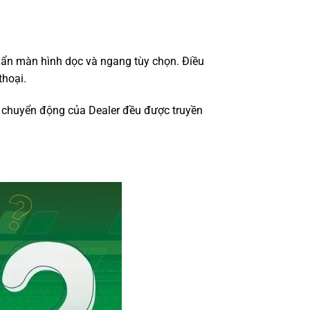
chuẩn màn hình dọc và ngang tùy chọn. Điều
thoại.
i chuyển động của Dealer đều được truyền