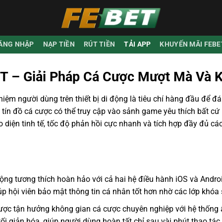
ĂNG NHẬP
NẠP TIỀN
RÚT TIỀN
TẢI APP
KHUYẾN MÃI FEBE
T – Giải Pháp Cá Cược Mượt Mà Và 
ghiệm người dùng trên thiết bị di động là tiêu chí hàng đầu để 
c tín đồ cá cược có thể truy cập vào sảnh game yêu thích bất cứ
o diện tinh tế, tốc độ phản hồi cực nhanh và tích hợp đầy đủ cá
ng tương thích hoàn hảo với cả hai hệ điều hành iOS và Androi
p hội viên bảo mật thông tin cá nhân tốt hơn nhờ các lớp khóa 
được tận hưởng không gian cá cược chuyên nghiệp với hệ thống 
tối giản hóa, giúp người dùng hoàn tất chỉ sau vài phút thao tá