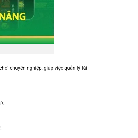
chơi chuyên nghiệp, giúp việc quản lý tài
ực.
e.