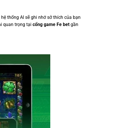
hệ thống AI sẽ ghi nhớ sở thích của bạn
i quan trọng tại
cổng game Fe bet
gần