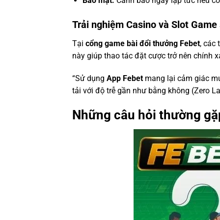
Bảo mật:
Cảnh báo ngay lập tức nếu có t
Trải nghiệm Casino và Slot Game
Tại
cổng game bài đổi thưởng Febet
, các
này giúp thao tác đặt cược trở nên chính xá
“Sử dụng
App Febet
mang lại cảm giác mư
tải với độ trễ gần như bằng không (Zero La
Những câu hỏi thường gặp