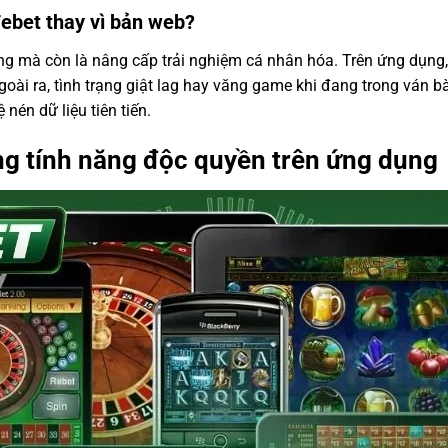
Febet thay vì bản web?
ng mà còn là nâng cấp trải nghiệm cá nhân hóa. Trên ứng dụng, 
oài ra, tình trạng giật lag hay văng game khi đang trong ván bà
nén dữ liệu tiên tiến.
g tính năng độc quyền trên ứng dụng