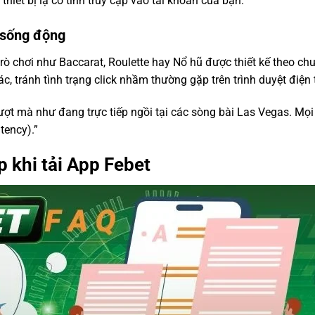
hiết bị lạ cố tình truy cập vào tài khoản của bạn.
 sống động
 trò chơi như Baccarat, Roulette hay Nổ hũ được thiết kế theo 
c, tránh tình trạng click nhầm thường gặp trên trình duyệt điện 
ợt mà như đang trực tiếp ngồi tại các sòng bài Las Vegas. Mọ
tency).”
 khi tải App Febet