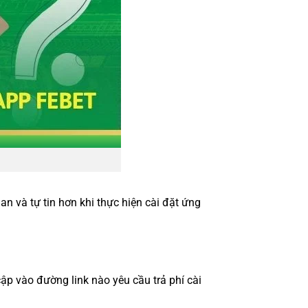
n và tự tin hơn khi thực hiện cài đặt ứng
ập vào đường link nào yêu cầu trả phí cài