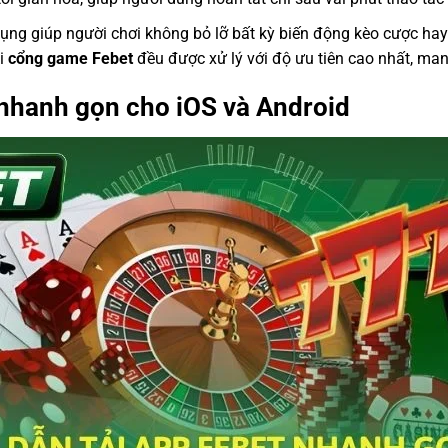
ụng giúp người chơi không bỏ lỡ bất kỳ biến động kèo cược ha
ại
cổng game Febet
đều được xử lý với độ ưu tiên cao nhất, mang
nhanh gọn cho iOS và Android