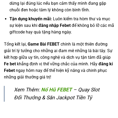
dừng lại đúng lúc nếu bạn cảm thấy mình đang gặp
chuỗi đen hoặc tâm lý không còn bình tĩnh.
Tận dụng khuyến mãi:
Luôn kiểm tra hòm thư và mục
sự kiện sau khi
đăng nhập Febet
để không bỏ lỡ các mã
giftcode hay quà tặng hàng ngày.
Tổng kết lại,
Game Bài FEBET
chính là một thiên đường
giải trí lý tưởng cho những ai đam mê những lá bài tây. Sự
kết hợp giữa uy tín, công nghệ và dịch vụ tận tâm đã giúp
Fe bet
khẳng định vị thế vững chắc của mình. Hãy
đăng kí
Febet
ngay hôm nay để thể hiện kỹ năng và chinh phục
những giải thưởng giá trị!
Xem Thêm:
Nổ Hũ FEBET
– Quay Slot
Đổi Thưởng & Săn Jackpot Tiền Tỷ