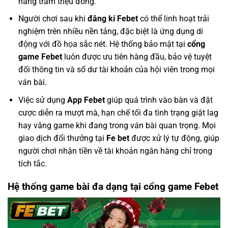
hàng trăm triệu đồng.
Người chơi sau khi
đăng kí Febet
có thể linh hoạt trải
nghiệm trên nhiều nền tảng, đặc biệt là ứng dụng di
động với đồ họa sắc nét. Hệ thống bảo mật tại
cổng
game Febet
luôn được ưu tiên hàng đầu, bảo vệ tuyệt
đối thông tin và số dư tài khoản của hội viên trong mọi
ván bài.
Việc sử dụng
App Febet
giúp quá trình vào bàn và đặt
cược diễn ra mượt mà, hạn chế tối đa tình trạng giật lag
hay văng game khi đang trong ván bài quan trọng. Mọi
giao dịch đổi thưởng tại
Fe bet
được xử lý tự động, giúp
người chơi nhận tiền về tài khoản ngân hàng chỉ trong
tích tắc.
Hệ thống game bài đa dạng tại cổng game Febet