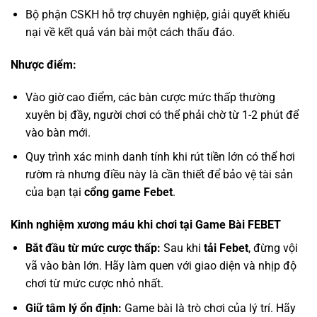
Bộ phận CSKH hỗ trợ chuyên nghiệp, giải quyết khiếu
nại về kết quả ván bài một cách thấu đáo.
Nhược điểm:
Vào giờ cao điểm, các bàn cược mức thấp thường
xuyên bị đầy, người chơi có thể phải chờ từ 1-2 phút để
vào bàn mới.
Quy trình xác minh danh tính khi rút tiền lớn có thể hơi
rườm rà nhưng điều này là cần thiết để bảo vệ tài sản
của bạn tại
cổng game Febet
.
Kinh nghiệm xương máu khi chơi tại Game Bài FEBET
Bắt đầu từ mức cược thấp:
Sau khi
tải Febet
, đừng vội
vã vào bàn lớn. Hãy làm quen với giao diện và nhịp độ
chơi từ mức cược nhỏ nhất.
Giữ tâm lý ổn định:
Game bài là trò chơi của lý trí. Hãy