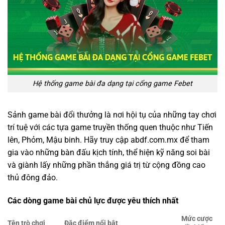
Hệ thống game bài đa dạng tại cổng game Febet
Sảnh game bài đổi thưởng là nơi hội tụ của những tay chơi
trí tuệ với các tựa game truyền thống quen thuộc như Tiến
lên, Phỏm, Mậu binh. Hãy truy cập abdf.com.mx để tham
gia vào những bàn đấu kịch tính, thể hiện kỹ năng soi bài
và giành lấy những phần thắng giá trị từ cộng đồng cao
thủ đông đảo.
Các dòng game bài chủ lực được yêu thích nhất
Mức cược
Tên trò chơi
Đặc điểm nổi bật