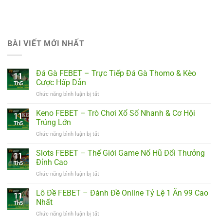
BÀI VIẾT MỚI NHẤT
Đá Gà FEBET – Trực Tiếp Đá Gà Thomo & Kèo
11
Cược Hấp Dẫn
Th5
Chức năng bình luận bị tắt
ở
Đá
Gà
Keno FEBET – Trò Chơi Xổ Số Nhanh & Cơ Hội
11
FEBET
Trúng Lớn
Th5
–
Chức năng bình luận bị tắt
ở
Trực
Keno
Tiếp
FEBET
Slots FEBET – Thế Giới Game Nổ Hũ Đổi Thưởng
Đá
11
–
Gà
Đỉnh Cao
Th5
Trò
Thomo
Chức năng bình luận bị tắt
ở
Chơi
&
Slots
Xổ
Kèo
FEBET
Lô Đề FEBET – Đánh Đề Online Tỷ Lệ 1 Ăn 99 Cao
Số
Cược
11
–
Nhanh
Nhất
Hấp
Th5
Thế
&
Dẫn
Chức năng bình luận bị tắt
ở
Giới
Cơ