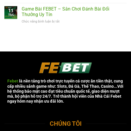
Lô
Game
Hội
Đề
Game Bài FEBET – Sân Chơi Đánh Bài Đổi
Nổ
Trúng
11
FEBET
Hũ
Thưởng Uy Tín
Lớn
Th5
–
Đổi
Chức năng bình luận bị tắt
ở
Đánh
Thưởng
Game
Đề
Đỉnh
Bài
Online
Cao
FEBET
Tỷ
–
Lệ
Sân
1
Chơi
Ăn
Đánh
99
Bài
Cao
Đổi
Nhất
Thưởng
Uy
Febet
là nền tảng trò chơi trực tuyến cá cược ăn tiền thật, cung
Tín
cấp nhiều sảnh game như: Slots, Đá Gà, Thể Thao, Casino...Với
hệ thống bảo mật cao đạt tiêu chuẩn quốc tế, giao diện mượt
mà, bộ phận hỗ trợ 24/7. Trở thành hội viên của
Nhà Cái Febet
ngay hôm nay nhận ưu đãi lớn.
CHÚNG TÔI