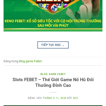
TIẾP TỤC ĐỌC
→
Đăng trong
Blog game FeBet
BLOG GAME FEBET
Slots FEBET – Thế Giới Game Nổ Hũ Đổi
Thưởng Đỉnh Cao
ĐĂNG VÀO
THÁNG 5 11, 2026
BỞI
SEO