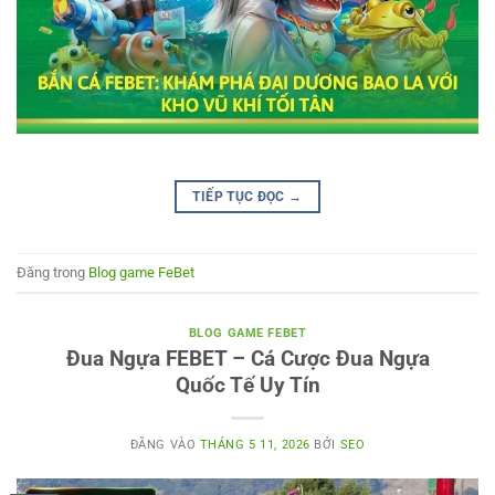
TIẾP TỤC ĐỌC
→
Đăng trong
Blog game FeBet
BLOG GAME FEBET
Đua Ngựa FEBET – Cá Cược Đua Ngựa
Quốc Tế Uy Tín
ĐĂNG VÀO
THÁNG 5 11, 2026
BỞI
SEO