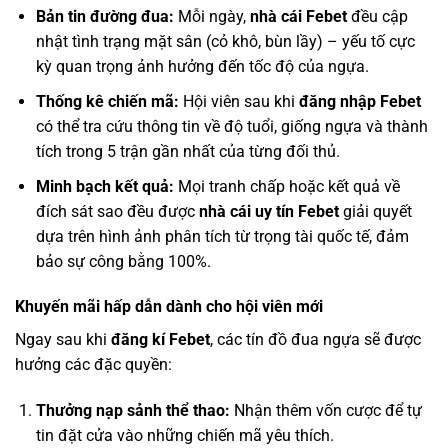
Bản tin đường đua:
Mỗi ngày,
nhà cái Febet
đều cập
nhật tình trạng mặt sân (cỏ khô, bùn lầy) – yếu tố cực
kỳ quan trọng ảnh hưởng đến tốc độ của ngựa.
Thống kê chiến mã:
Hội viên sau khi
đăng nhập Febet
có thể tra cứu thông tin về độ tuổi, giống ngựa và thành
tích trong 5 trận gần nhất của từng đối thủ.
Minh bạch kết quả:
Mọi tranh chấp hoặc kết quả về
đích sát sao đều được
nhà cái uy tín Febet
giải quyết
dựa trên hình ảnh phân tích từ trọng tài quốc tế, đảm
bảo sự công bằng 100%.
Khuyến mãi hấp dẫn dành cho hội viên mới
Ngay sau khi
đăng kí Febet
, các tín đồ đua ngựa sẽ được
hưởng các đặc quyền:
Thưởng nạp sảnh thể thao:
Nhận thêm vốn cược để tự
tin đặt cửa vào những chiến mã yêu thích.