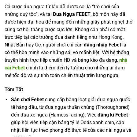
Cá cược đua ngựa từ lâu đã được coi là “trò chơi của
những quý tộc”, và tại
Đua Ngựa FEBET
, bộ môn này đã
được hiện đại hóa để mang đến những giây phút nghẹt thở
cùng cơ hội thắng cược cực lớn. Không cần phải có mặt
trực tiếp tại các trường đua danh tiếng như Hong Kong,
Nhật Bản hay Úc, người chơi chỉ cần
đăng nhập Febet
là
có thể hòa mình vào những sải vó mãnh liệt. Với hệ thống
truyền hình trực tiếp chuẩn HD và bảng kèo đa dạng,
nhà
cái Febet
chính là điểm đến lý tưởng cho những ai đam
mê tốc độ và sự tính toán chiến thuật trên lưng ngựa.
Tóm Tắt
Sân chơi Febet
cung cấp hàng loạt giải đua ngựa quốc
tế hàng đầu, từ đua ngựa thuần chủng (Thoroughbred)
đến đua xe ngựa (Harness racing). Việc
đăng kí Febet
giúp hội viên tiếp cận bảng tỷ lệ Odds xanh chín, cập
nhật liên tục theo phong độ thực tế của các nài ngựa và