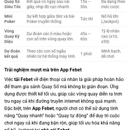
Quay Số
Kết quả có ngay sau vài
15s –
Đa dạng theo
Siêu Tốc
giây, nhịp độ cực nhanh.
30s
mức cược
Mini
Sự kết hợp giữa Slot và bài
Nổ hũ lớn
Tức thì
Poker
Poker truyền thống.
(Jackpot)
Vòng
Tỷ lệ nhân
Dự đoán các ô màu hoặc
45s –
Quay Kỳ
cao (x10,
con số trên vòng quay lớn.
60s
Diệu
x50)
Dự đoán
Theo các con số ngẫu
Minh bạch,
1 phút
kết quả
nhiên từ hệ thống máy tính.
dễ chơi
Trải nghiệm mượt mà trên App Febet
Việc
tải Febet
về điện thoại cá nhân là giải pháp hoàn hảo
để tham gia sảnh Quay Số mà không bị gián đoạn. Ứng
dụng được thiết kế tối ưu, giúp các vòng quay diễn ra trơn
tru ngay cả khi đường truyền internet không quá mạnh.
Đặc biệt, trên
App Febet
, người chơi có thể sử dụng tính
năng “Quay nhanh” hoặc “Quay tự động” để duy trì cuộc
chơi ngay cả khi đang bận rộn, giúp tối ưu hóa khả năng