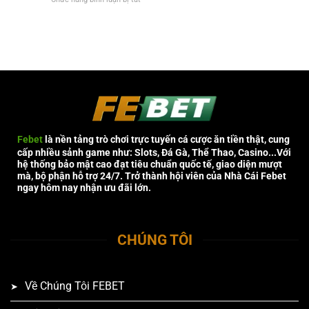
Đánh
Thưởng
Game
Đề
Đỉnh
Bài
Online
Cao
FEBET
Tỷ
–
Lệ
Sân
1
Chơi
Ăn
Đánh
99
Bài
Cao
Đổi
Nhất
Thưởng
Uy
Febet
là nền tảng trò chơi trực tuyến cá cược ăn tiền thật, cung
Tín
cấp nhiều sảnh game như: Slots, Đá Gà, Thể Thao, Casino...Với
hệ thống bảo mật cao đạt tiêu chuẩn quốc tế, giao diện mượt
mà, bộ phận hỗ trợ 24/7. Trở thành hội viên của
Nhà Cái Febet
ngay hôm nay nhận ưu đãi lớn.
CHÚNG TÔI
Về Chúng Tôi FEBET