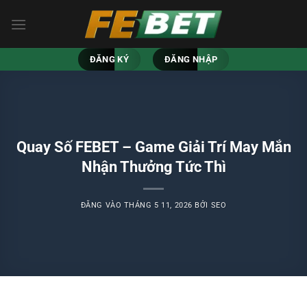
Bỏ
qua
nội
dung
ĐĂNG KÝ
ĐĂNG NHẬP
Quay Số FEBET – Game Giải Trí May Mắn
Nhận Thưởng Tức Thì
ĐĂNG VÀO
THÁNG 5 11, 2026
BỞI
SEO