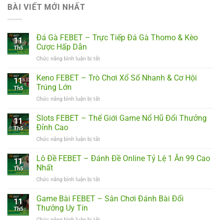
BÀI VIẾT MỚI NHẤT
Đá Gà FEBET – Trực Tiếp Đá Gà Thomo & Kèo
11
Cược Hấp Dẫn
Th5
Chức năng bình luận bị tắt
ở
Đá
Gà
Keno FEBET – Trò Chơi Xổ Số Nhanh & Cơ Hội
11
FEBET
Trúng Lớn
Th5
–
Chức năng bình luận bị tắt
ở
Trực
Keno
Tiếp
FEBET
Slots FEBET – Thế Giới Game Nổ Hũ Đổi Thưởng
Đá
11
–
Gà
Đỉnh Cao
Th5
Trò
Thomo
Chức năng bình luận bị tắt
ở
Chơi
&
Slots
Xổ
Kèo
FEBET
Lô Đề FEBET – Đánh Đề Online Tỷ Lệ 1 Ăn 99 Cao
Số
Cược
11
–
Nhanh
Nhất
Hấp
Th5
Thế
&
Dẫn
Chức năng bình luận bị tắt
ở
Giới
Cơ
Lô
Game
Hội
Đề
Game Bài FEBET – Sân Chơi Đánh Bài Đổi
Nổ
Trúng
11
FEBET
Hũ
Thưởng Uy Tín
Lớn
Th5
–
Đổi
Chức năng bình luận bị tắt
ở