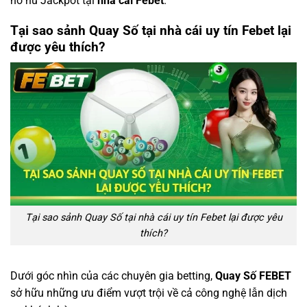
nổ hũ Jackpot tại
nhà cái Febet
.
Tại sao sảnh Quay Số tại nhà cái uy tín Febet lại
được yêu thích?
Tại sao sảnh Quay Số tại nhà cái uy tín Febet lại được yêu
thích?
Dưới góc nhìn của các chuyên gia betting,
Quay Số FEBET
sở hữu những ưu điểm vượt trội về cả công nghệ lẫn dịch