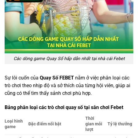
Các dòng game Quay Số hấp dẫn nhất tại nhà cái Febet
Sự lôi cuốn của
Quay Số FEBET
nằm ở việc phân loại các
trò chơi theo nhịp độ và sở thích của từng hội viên, giúp ai
cũng có thể tìm thấy sảnh chơi phù hợp.
Bảng phân loại các trò chơi quay số tại sân chơi Febet
Thời
Loại hình
Đặc điểm nổi bật
gian mỗi
Tỷ lệ thưởng
game
lượt