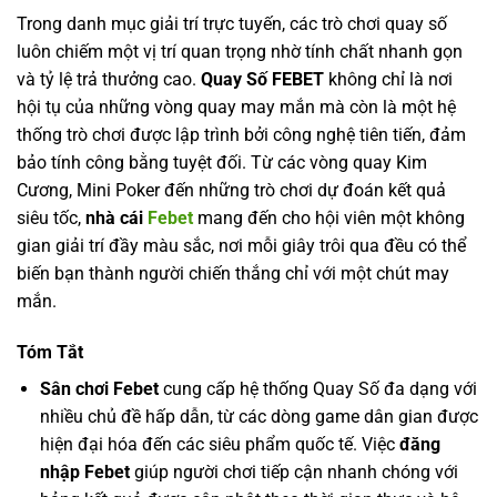
Trong danh mục giải trí trực tuyến, các trò chơi quay số
luôn chiếm một vị trí quan trọng nhờ tính chất nhanh gọn
và tỷ lệ trả thưởng cao.
Quay Số FEBET
không chỉ là nơi
hội tụ của những vòng quay may mắn mà còn là một hệ
thống trò chơi được lập trình bởi công nghệ tiên tiến, đảm
bảo tính công bằng tuyệt đối. Từ các vòng quay Kim
Cương, Mini Poker đến những trò chơi dự đoán kết quả
siêu tốc,
nhà cái
Febet
mang đến cho hội viên một không
gian giải trí đầy màu sắc, nơi mỗi giây trôi qua đều có thể
biến bạn thành người chiến thắng chỉ với một chút may
mắn.
Tóm Tắt
Sân chơi Febet
cung cấp hệ thống Quay Số đa dạng với
nhiều chủ đề hấp dẫn, từ các dòng game dân gian được
hiện đại hóa đến các siêu phẩm quốc tế. Việc
đăng
nhập Febet
giúp người chơi tiếp cận nhanh chóng với